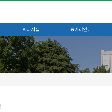
학과시설
동아리안내
설