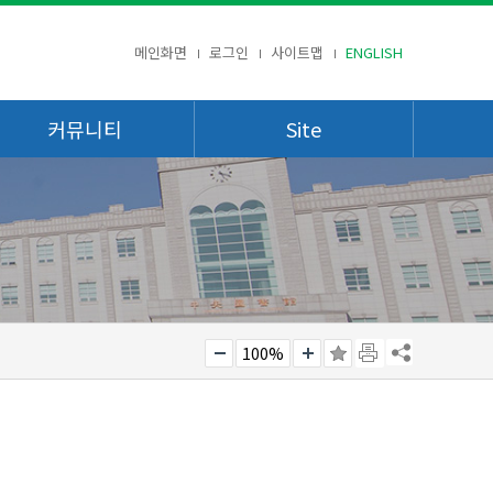
메인화면
로그인
사이트맵
ENGLISH
커뮤니티
Site
100%