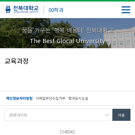
00학과
꿈을 키우는 '행복 배움터' 전북대학교
The Best Glocal University
교육과정
개인정보처리방침
이메일무단수집거부
찾아오시는길
[54896]