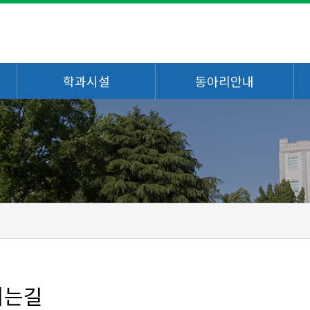
학과시설
동아리안내
시는길