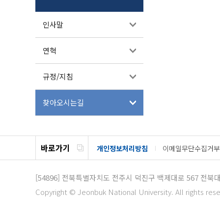
인사말
연혁
규정/지침
찾아오시는길
바로가기
개인정보처리방침
이메일무단수집거부
[54896]
전북특별자치도 전주시 덕진구 백제대로 567 전북
Copyright © Jeonbuk National University. All rights res