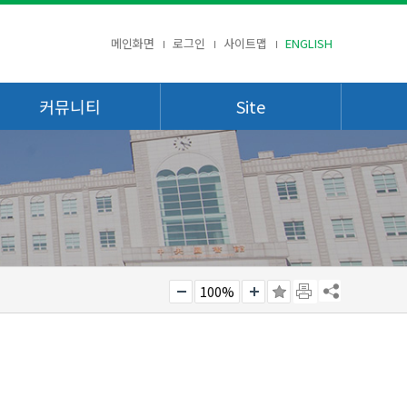
메인화면
로그인
사이트맵
ENGLISH
커뮤니티
Site
100%