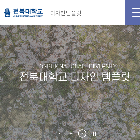
메인화면
로그인
디자인템플릿
JEONBUK NATIONAL UNIVERSITY
전북대학교 디자인 템플릿