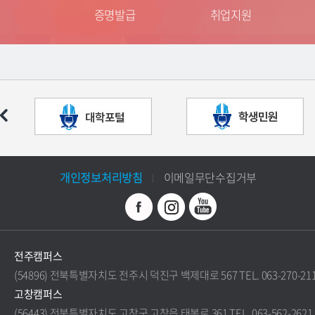
는 길
증명발급
취업지원
개인정보처리방침
이메일무단수집거부
전주캠퍼스
(54896) 전북특별자치도 전주시 덕진구 백제대로 567 TEL. 063-270-21
고창캠퍼스
(56443) 전북특별자치도 고창군 고창읍 태봉로 361 TEL. 063-562-2621