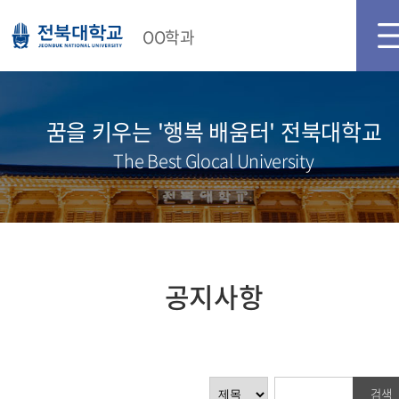
메인화면
로그인
OO학과
꿈을 키우는 '행복 배움터' 전북대학교
The Best Glocal University
공지사항