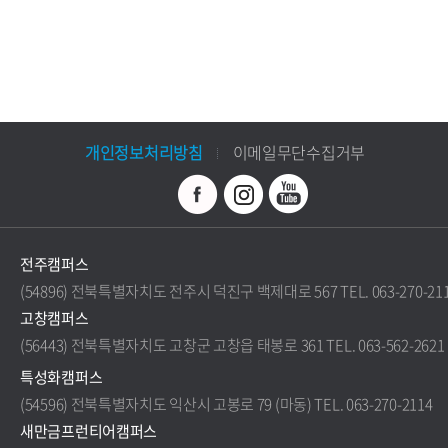
개인정보처리방침
이메일무단수집거부
전주캠퍼스
(54896) 전북특별자치도 전주시 덕진구 백제대로 567 TEL. 063-270-21
고창캠퍼스
(56443) 전북특별자치도 고창군 고창읍 태봉로 361 TEL. 063-562-2621
특성화캠퍼스
(54596) 전북특별자치도 익산시 고봉로 79 (마동) TEL. 063-270-2114
새만금프런티어캠퍼스