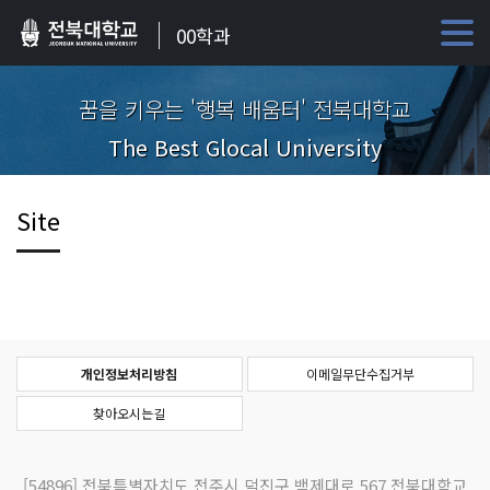
00학과
꿈을 키우는 '행복 배움터' 전북대학교
The Best Glocal University
Site
개인정보처리방침
이메일무단수집거부
찾아오시는길
[54896]
전북특별자치도 전주시 덕진구 백제대로 567 전북대학교