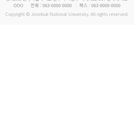
OOO
전화 : 063-0000-0000
팩스 : 063-0000-0000
Copyright © Jeonbuk National University. All rights reserved.