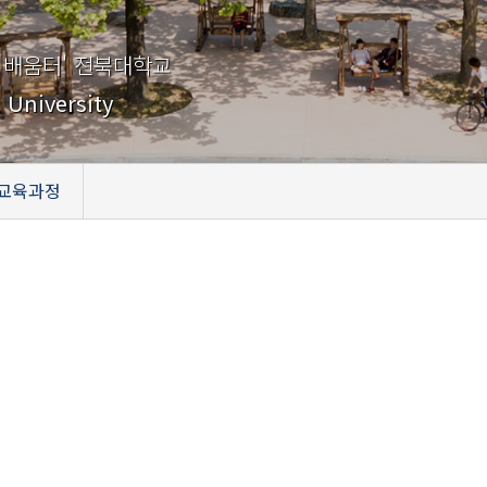
 배움터' 전북대학교
 University
교육과정