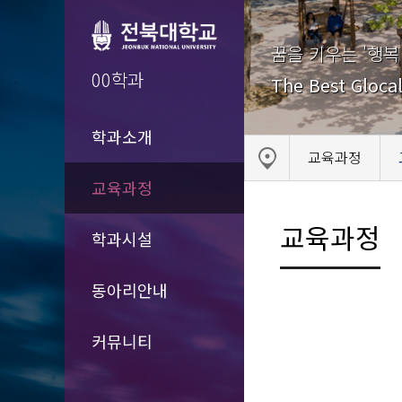
꿈을 키우는 '행복
00학과
The Best Glocal
학과소개
교육과정
교육과정
교육과정
학과시설
동아리안내
커뮤니티