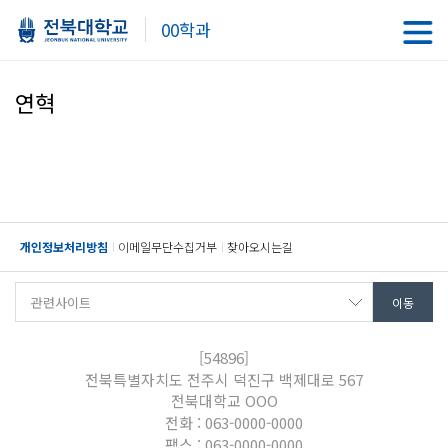
00학과
연혁
개인정보처리방침
이메일무단수집거부
찾아오시는길
[54896]
전북특별자치도 전주시 덕진구 백제대로 567
전북대학교 OOO
전화 : 063-0000-0000
팩스 : 063-0000-0000