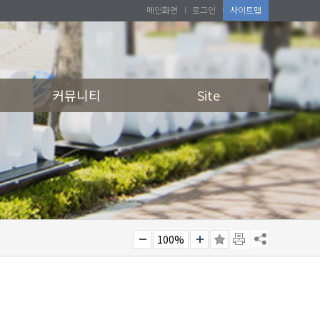
메인화면
로그인
사이트맵
커뮤니티
Site
100%