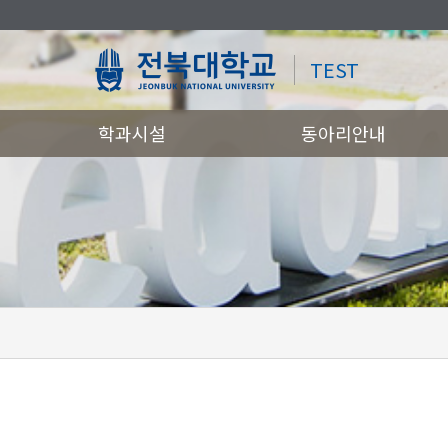
TEST
학과시설
동아리안내