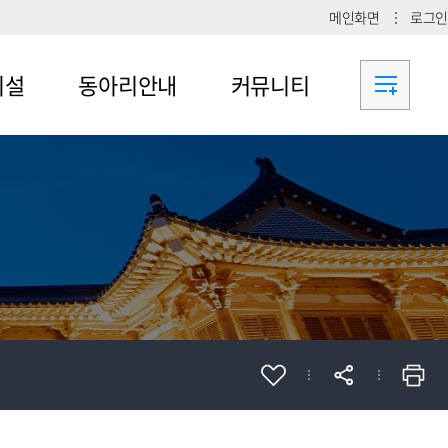
메인화면
로그인
시설
동아리안내
커뮤니티
메뉴4-1
공지사항
메뉴4-2
메뉴4-3