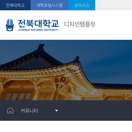
전북대학교
대학포털시스템
오아시스
디자인템플릿
커뮤니티