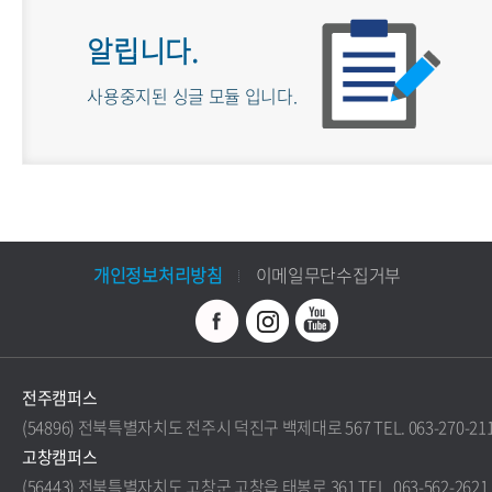
알립니다.
사용중지된 싱글 모듈 입니다.
개인정보처리방침
이메일무단수집거부
전주캠퍼스
(54896) 전북특별자치도 전주시 덕진구 백제대로 567 TEL. 063-270-21
고창캠퍼스
(56443) 전북특별자치도 고창군 고창읍 태봉로 361 TEL. 063-562-2621