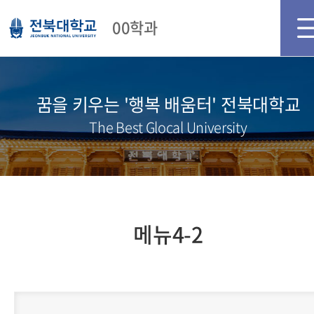
메인화면
로그인
회원가입
00학과
꿈을 키우는 '행복 배움터' 전북대학교
The Best Glocal University
메뉴4-2